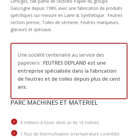
Limoges, fait partie de l’activité Papier du groupe
Gascogne depuis 1989, avec une fabrication de produits
spécifiques sur-mesure en Laine & Synthétique : Feutres
section presse, Toiles de sécherie, Feutres marqueurs,
glaceurs et spéciaux.
Une société centenaire au service des
papetiers :
FEUTRES DEPLAND est une
entreprise spécialisée dans la fabrication
de feutres et de toiles depuis plus de cent
ans.
PARC MACHINES ET MATERIEL
8 métiers à tisser dont un de 16 mètres
1 four de thermofixation à température contrôlée