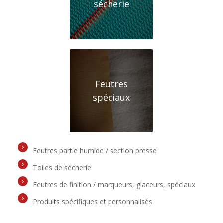
sécherie
Feutres
spéciaux
Feutres partie humide / section presse
Toiles de sécherie
Feutres de finition / marqueurs, glaceurs, spéciaux
Produits spécifiques et personnalisés