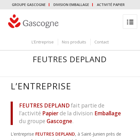
GROUPE GASCOGNE
DIVISION EMBALLAGE
ACTIVITÉ PAPIER
L’Entreprise
Nos produits
Contact
FEUTRES DEPLAND
L’ENTREPRISE
FEUTRES DEPLAND
fait partie de
l’activité
Papier
de la division
Emballage
du groupe
Gascogne
.
L’entreprise
FEUTRES DEPLAND
, à Saint-Junien près de