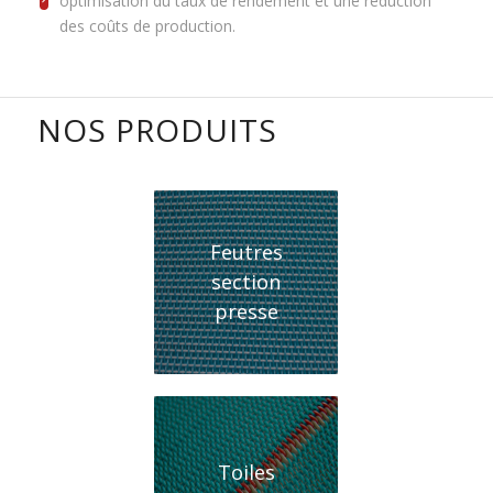
optimisation du taux de rendement et une réduction
des coûts de production.
NOS PRODUITS
Feutres
section
presse
Toiles